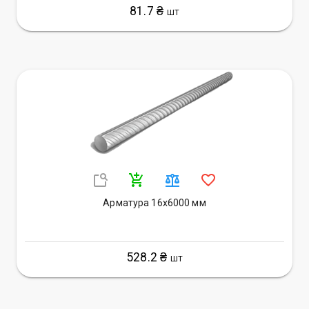
81.7 ₴
ШТ
Арматура 16х6000 мм
528.2 ₴
ШТ