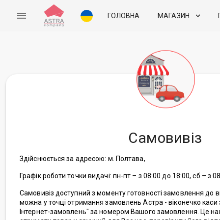
ГОЛОВНА
МАГАЗИН
Самовивіз
Здійснюється за адресою: м. Полтава,
Графік роботи точки видачі: пн-пт – з 08:00 до 18:00, сб – з 08
Самовивіз доступний з моменту готовності замовлення до в
можна у точці отримання замовлень Астра - віконечко каси
Інтернет-замовлень" за номером Вашого замовлення. Це н