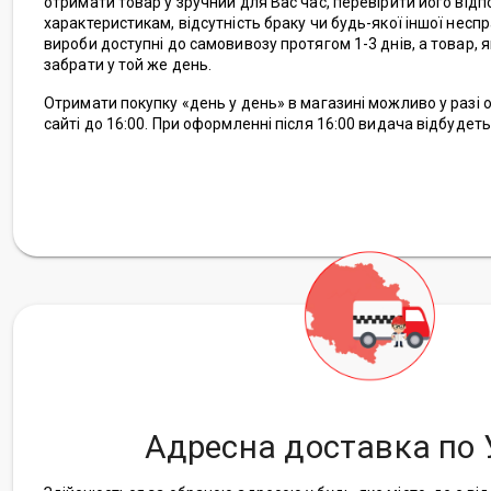
отримати товар у зручний для Вас час, перевірити його від
характеристикам, відсутність браку чи будь-якої іншої неспр
вироби доступні до самовивозу протягом 1-3 днів, а товар, я
забрати у той же день.
Отримати покупку «день у день» в магазині можливо у раз
сайті до 16:00. При оформленні після 16:00 видача відбудет
Адресна доставка по 