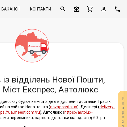
ВАКАНСІЇ
КОНТАКТИ
 із відділень Нової Пошти,
, Міст Експрес, Автолюкс
ресою у будь-яке місто, де є відділення доставки. Графік
ий на сайтах: Нова пошта (
novaposhta.ua
), Делівері (
delivery-
tps://ua.meest.com/ru
), Автолюкс (
https://autolux-
ифами перевізника, вартість доставки складає від 60 грн.