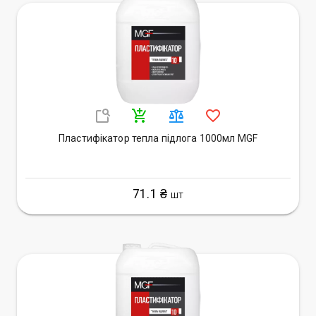
Пластифікатор тепла підлога 1000мл MGF
71.1 ₴
ШТ