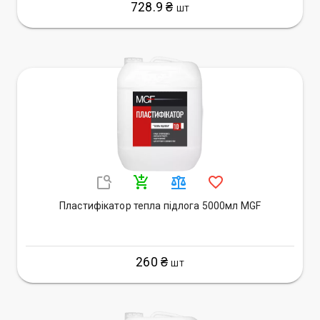
728.9 ₴
ШТ
Пластифікатор тепла підлога 5000мл MGF
260 ₴
ШТ