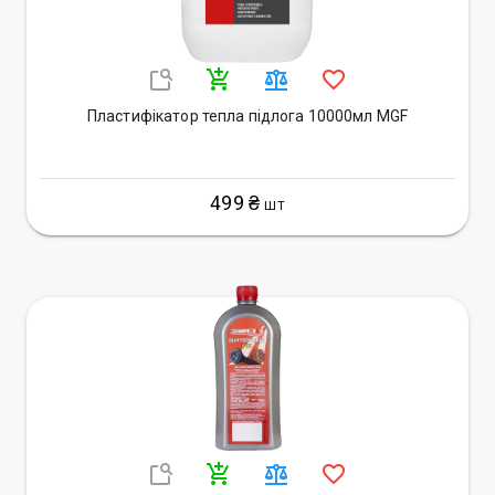
Пластифікатор тепла підлога 10000мл MGF
499 ₴
ШТ