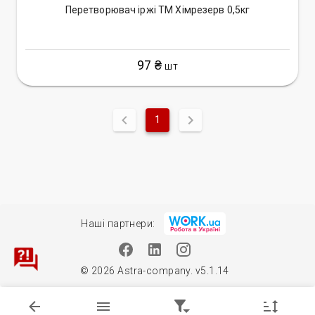
Перетворювач іржі ТМ Хімрезерв 0,5кг
97 ₴
ШТ
1
Наші партнери:
© 2026 Astra-company. v5.1.14