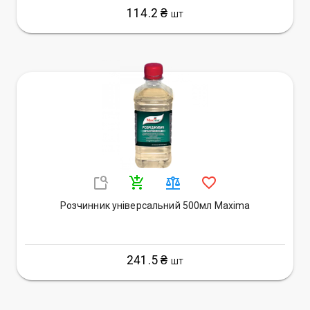
114.2 ₴
ШТ
Розчинник універсальний 500мл Maxima
241.5 ₴
ШТ