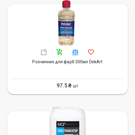
Розчинник для фарб 500мл DekArt
97.5 ₴
ШТ