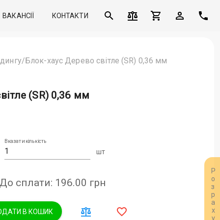
ВАКАНСІЇ
КОНТАКТИ
дингу/Блок-хаус Дерево світле (SR) 0,36 мм
ітле (SR) 0,36 мм
Вказати кількість
шт
До сплати: 196.00
грн
ДАТИ В КОШИК