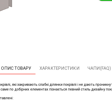
ОПИС ТОВАРУ
ХАРАКТЕРИСТИКИ
ЧАПИ(FAQ)
рівлі, які закривають слабкі ділянки покрівлі і не дають проникну
саме по добірних елементах пізнається певний стиль дизайну покрі
тавлені: