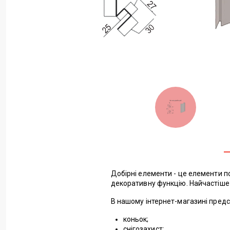
Добірні елементи - це елементи пок
декоративну функцію. Найчастіше 
В нашому інтернет-магазині предс
коньок;
снігозахист;