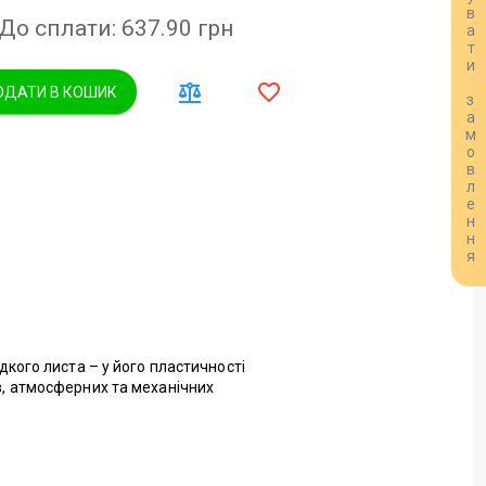
Розрахувати замовлення
До сплати: 637.90
грн
ДАТИ В КОШИК
дкого листа – у його пластичності
ов, атмосферних та механічних