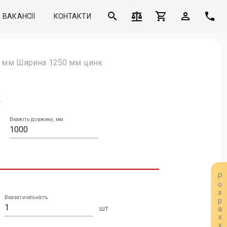
ВАКАНСІЇ
КОНТАКТИ
9 мм Ширина 1250 мм цинк
к
Вкажіть довжину, мм
Вказати кількість
шт