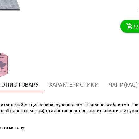
ДО
ОПИС ТОВАРУ
ХАРАКТЕРИСТИКИ
ЧАПИ(FAQ)
готовлений із оцинкованої рулонної сталі. Головна особливість гла
 необхідні параметри) та адаптованості до різних кліматичних ум
иста металу: