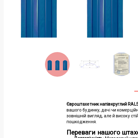
Євроштахетник напівкруглий RAL50
вашого будинку, дачі чи комерційн
зовнішній вигляд, але й високу ст
пошкодження.
Переваги нашого штах