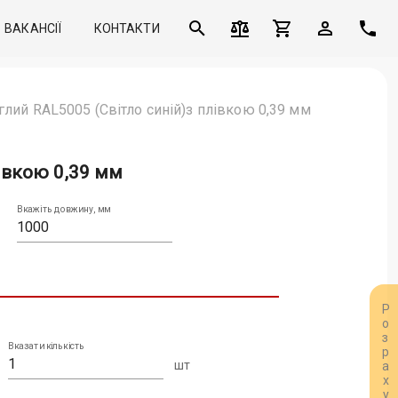
ВАКАНСІЇ
КОНТАКТИ
лий RAL5005 (Світло синій)з плівкою 0,39 мм
івкою 0,39 мм
Вкажіть довжину, мм
Вказати кількість
шт