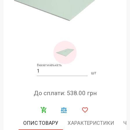
Вказати кількість
шт
До сплати: 538.00
грн
ОПИС ТОВАРУ
ХАРАКТЕРИСТИКИ
ЧА