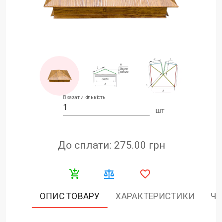
Вказати кількість
шт
До сплати: 275.00
грн
ОПИС ТОВАРУ
ХАРАКТЕРИСТИКИ
ЧА