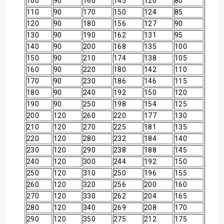
100
90
160
145
120
80
110
90
170
150
124
85
120
90
180
156
127
90
130
90
190
162
131
95
140
90
200
168
135
100
150
90
210
174
138
105
160
90
220
180
142
110
170
90
230
186
146
115
180
90
240
192
150
120
190
90
250
198
154
125
200
120
260
220
177
130
210
120
270
225
181
135
220
120
280
232
184
140
230
120
290
238
188
145
240
120
300
244
192
150
250
120
310
250
196
155
260
120
320
256
200
160
270
120
330
262
204
165
280
120
340
269
208
170
290
120
350
275
212
175