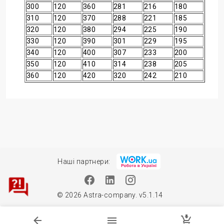
300
120
360
281
216
180
310
120
370
288
221
185
320
120
380
294
225
190
330
120
390
301
229
195
340
120
400
307
233
200
350
120
410
314
238
205
360
120
420
320
242
210
Наші партнери:
© 2026 Astra-company. v5.1.14