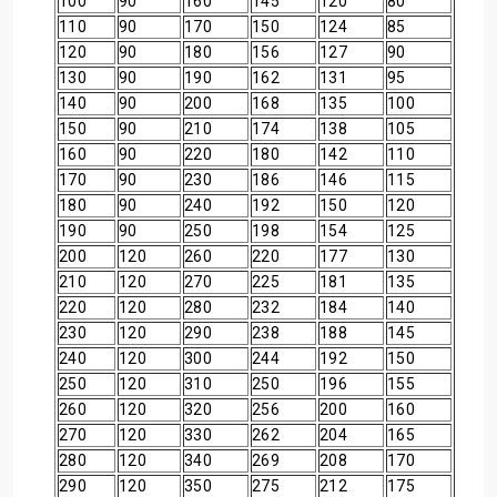
100
90
160
145
120
80
110
90
170
150
124
85
120
90
180
156
127
90
130
90
190
162
131
95
140
90
200
168
135
100
150
90
210
174
138
105
160
90
220
180
142
110
170
90
230
186
146
115
180
90
240
192
150
120
190
90
250
198
154
125
200
120
260
220
177
130
210
120
270
225
181
135
220
120
280
232
184
140
230
120
290
238
188
145
240
120
300
244
192
150
250
120
310
250
196
155
260
120
320
256
200
160
270
120
330
262
204
165
280
120
340
269
208
170
290
120
350
275
212
175