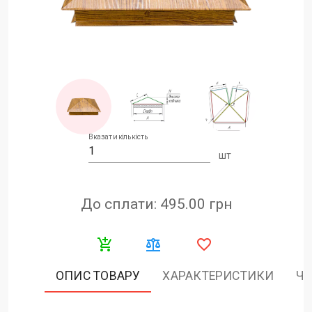
Вказати кількість
шт
До сплати: 495.00
грн
ОПИС ТОВАРУ
ХАРАКТЕРИСТИКИ
ЧА