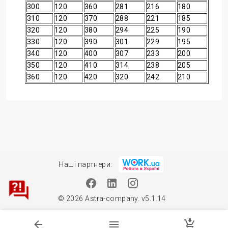
300
120
360
281
216
180
310
120
370
288
221
185
320
120
380
294
225
190
330
120
390
301
229
195
340
120
400
307
233
200
350
120
410
314
238
205
360
120
420
320
242
210
Наші партнери:
© 2026 Astra-company. v5.1.14