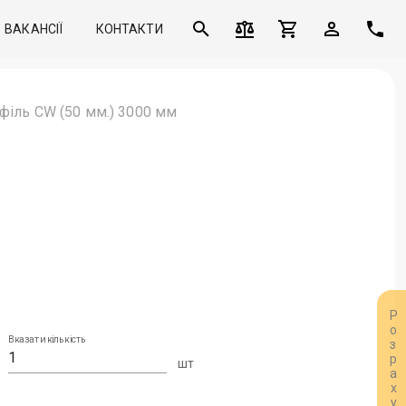
ВАКАНСІЇ
КОНТАКТИ
філь CW (50 мм.) 3000 мм
Вказати кількість
шт