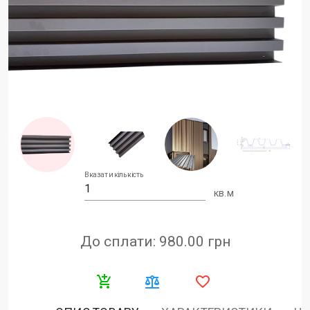
Вказати кількість
кв.м
До сплати: 980.00
грн