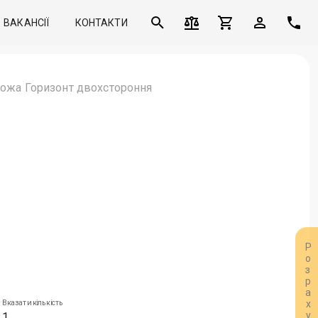
ВАКАНСІЇ
КОНТАКТИ
рожа Горизонт двохстороння
Вказати кількість