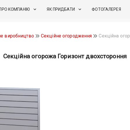
ПРО КОМПАНІЮ
ЯК ПРИДБАТИ
ФОТОГАЛЕРЕЯ
не виробництво
Секційне огородження
Секційна ого
Секційна огорожа Горизонт двохстороння