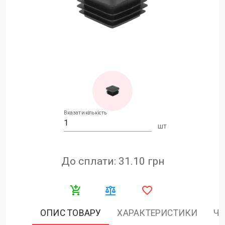
Вказати кількість
шт
До сплати: 31.10
грн
ОПИС ТОВАРУ
ХАРАКТЕРИСТИКИ
ЧА