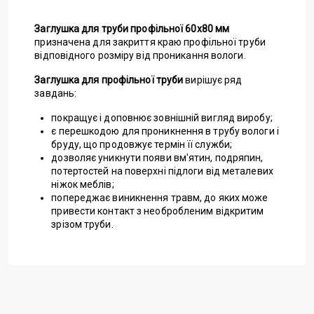
Заглушка для труби профільної 60х80 мм
призначена для закриття краю профільної труби
відповідного розміру від проникання вологи.
Заглушка для профільної труби
вирішує ряд
завдань:
покращує і доповнює зовнішній вигляд виробу;
є перешкодою для проникнення в трубу вологи і
бруду, що продовжує термін її служби;
дозволяє уникнути появи вм'ятин, подряпин,
потертостей на поверхні підлоги від металевих
ніжок меблів;
попереджає виникнення травм, до яких може
привести контакт з необробленим відкритим
зрізом труби.