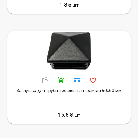
1.8 ₴
ШТ
Заглушка для труби профільної піраміда 60х60 мм
15.8 ₴
ШТ