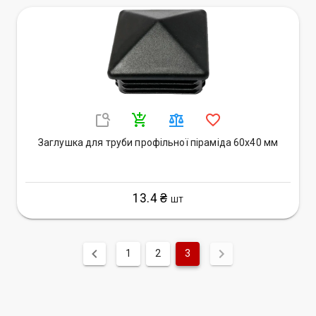
Заглушка для труби профільної піраміда 60х40 мм
13.4 ₴
ШТ
1
2
3