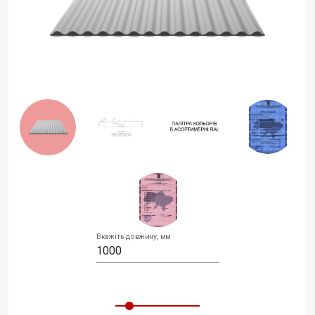
Вкажіть довжину, мм