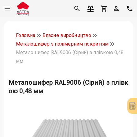
Головна
Власне виробництво
Металошифер з полімерним покриттям
Металошифер RAL9006 (Сірий) з плівкою 0,48
мм
Металошифер RAL9006 (Сірий) з плівк
ою 0,48 мм