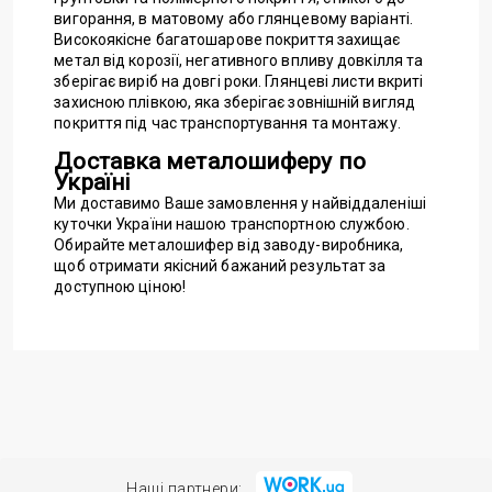
вигорання, в матовому або глянцевому варіанті.
Високоякісне багатошарове покриття захищає
метал від корозії, негативного впливу довкілля та
зберігає виріб на довгі роки. Глянцеві листи вкриті
захисною плівкою, яка зберігає зовнішній вигляд
покриття під час транспортування та монтажу.
Доставка металошиферу по
Україні
Ми доставимо Ваше замовлення у найвіддаленіші
куточки України нашою транспортною службою.
Обирайте металошифер від заводу-виробника,
щоб отримати якісний бажаний результат за
доступною ціною!
Наші партнери: