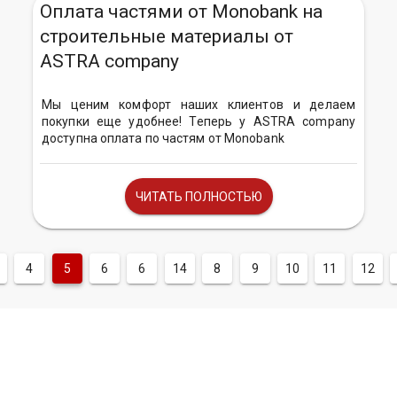
Оплата частями от Monobank на
строительные материалы от
ASTRA company
Мы ценим комфорт наших клиентов и делаем
покупки еще удобнее! Теперь у ASTRA company
доступна оплата по частям от Monobank
ЧИТАТЬ ПОЛНОСТЬЮ
4
5
6
6
14
8
9
10
11
12