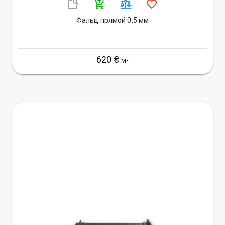
Фальц прямой 0,5 мм
620 ₴
М²