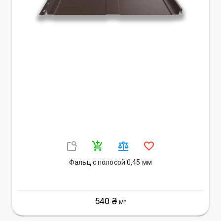
Фальц с полосой 0,45 мм
540 ₴
М²