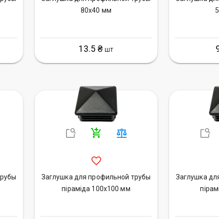
80х40 мм
5
13.5 ₴
ШТ
трубы
Заглушка для профильной трубы
Заглушка дл
піраміда 100х100 мм
пірам