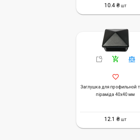
10.4 ₴
ШТ
Заглушка для профильной 
піраміда 40х40 мм
12.1 ₴
ШТ