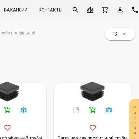
ВАКАНСИИ
КОНТАКТЫ
труби профільной
12
я профильной трубы
Заглушка для профильной трубы