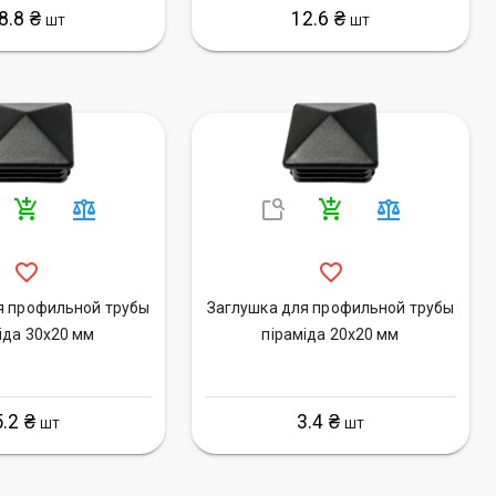
8.8 ₴
12.6 ₴
ШТ
ШТ
я профильной трубы
Заглушка для профильной трубы
іда 30х20 мм
піраміда 20х20 мм
5.2 ₴
3.4 ₴
ШТ
ШТ