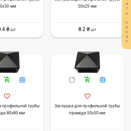
Рассчитать заказ
0х30 мм
50х25 мм
9.4 ₴
8.2 ₴
ШТ
ШТ
я профильной трубы
Заглушка для профильной трубы
іда 80х80 мм
піраміда 50х50 мм