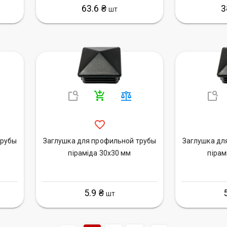
63.6 ₴
3
ШТ
трубы
Заглушка для профильной трубы
Заглушка дл
піраміда 30х30 мм
пірам
5.9 ₴
ШТ