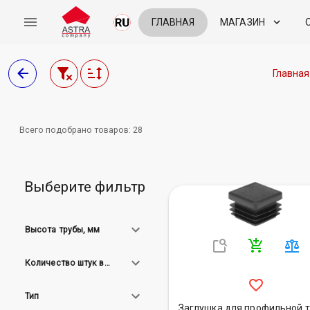
ГЛАВНАЯ
МАГАЗИН
Главная
Всего подобрано товаров:
28
Выберите фильтр
Высота трубы, мм
Количество штук в упаковке
Тип
Заглушка для профильной 